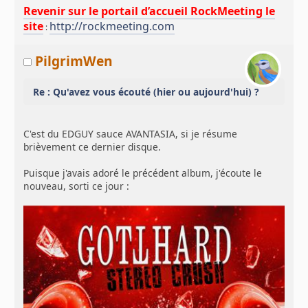
Revenir sur le portail d’accueil RockMeeting le
site
http://rockmeeting.com
:
PilgrimWen
Re : Qu'avez vous écouté (hier ou aujourd'hui) ?
C'est du EDGUY sauce AVANTASIA, si je résume
brièvement ce dernier disque.
Puisque j'avais adoré le précédent album, j'écoute le
nouveau, sorti ce jour :