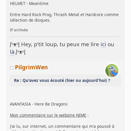
HELMET - Meantime
Entre Hard Rock Prog, Thrash Metal et Hardcore comme
sélection de disques.
IP archivée
ᶘᵒᴥᵒᶅ Hey, p'tit loup, tu peux me lire
ici
ou
là
ᶘᵒᴥᵒᶅ
PilgrimWen
Re : Qu'avez vous écouté (hier ou aujourd'hui) ?
AVANTASIA - Here Be Dragons
Mon commentaire sur le webzine NIME
:
J'ai lu, sur internet, un commentaire qui m'a poussé à