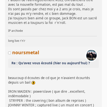
avec la nouvelle formation, est pas mal du tout .
Ils sont passés par chez moi y a 2 ans je crois, mais je
n'ai pas pu m'y rendre, et c bien dommage.
J'ai toujours bien aimé ce groupe, Jack BON est un sacré
musicien et a toujours la foi r'n'roll.
IP archivée
long live r'n'r
noursmetal
Re : Qu'avez vous écouté (hier ou aujourd'hui) ?
beaucoup d écoutes de cd que je n'avaient écourtés
depuis un bail
IRON MAIDEN : powerslave ( que dire ..excellent,
indémodable )
STRYPER : the covering ( bon album de reprises )
JOHNNY WINTER ; captured live ( un must en concert )