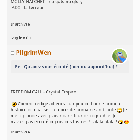
MOLLY HATCHET : no guts no glory
ADX ; la terreur
IP archivée
long live r'n'r
PilgrimWen
Re : Qu'avez vous écouté (hier ou aujourd'hui) ?
FREEDOM CALL - Crystal Empire
Comme rédigé ailleurs : un peu de bonne humeur,
histoire de chasser la morosité humaine ambiante
Je
me replonge avec plaisir dans leur discographie. Je
n'avais pas écouté depuis des lustres ! Lalalalalala !
IP archivée