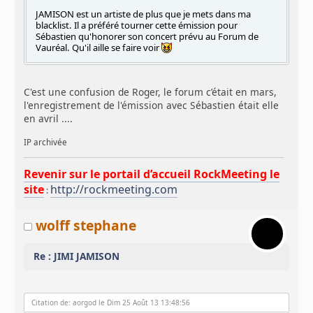
JAMISON est un artiste de plus que je mets dans ma
blacklist. Il a préféré tourner cette émission pour
Sébastien qu'honorer son concert prévu au Forum de
Vauréal. Qu'il aille se faire voir
C'est une confusion de Roger, le forum c’était en mars,
l'enregistrement de l'émission avec Sébastien était elle
en avril ....
IP archivée
Revenir sur le portail d’accueil RockMeeting le
site
http://rockmeeting.com
:
wolff stephane
Re : JIMI JAMISON
Citation de: aorgod le Dim 25 Août 13 13:48:56