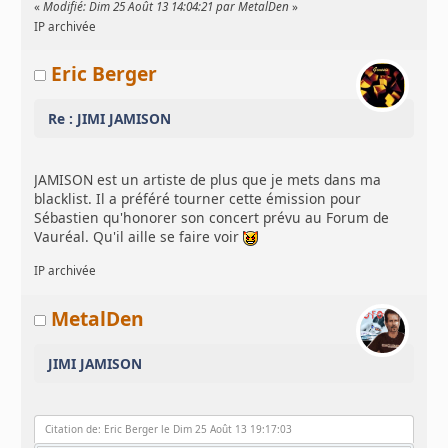
«
Modifié: Dim 25 Août 13 14:04:21 par MetalDen
»
IP archivée
Eric Berger
Re : JIMI JAMISON
JAMISON est un artiste de plus que je mets dans ma
blacklist. Il a préféré tourner cette émission pour
Sébastien qu'honorer son concert prévu au Forum de
Vauréal. Qu'il aille se faire voir
IP archivée
MetalDen
JIMI JAMISON
Citation de: Eric Berger le Dim 25 Août 13 19:17:03