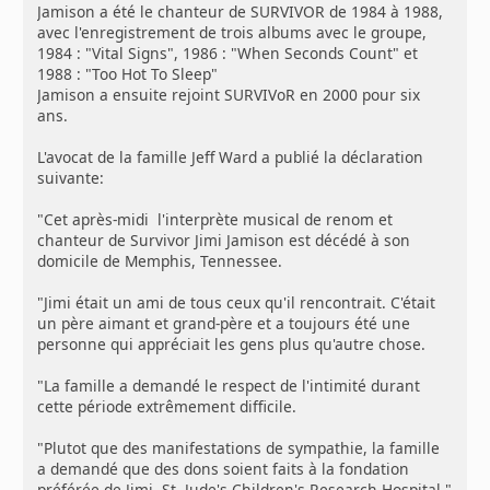
Jamison a été le chanteur de SURVIVOR de 1984 à 1988,
avec l'enregistrement de trois albums avec le groupe,
1984 : "Vital Signs", 1986 : "When Seconds Count" et
1988 : "Too Hot To Sleep"
Jamison a ensuite rejoint SURVIVoR en 2000 pour six
ans.
L'avocat de la famille Jeff Ward a publié la déclaration
suivante:
"Cet après-midi l'interprète musical de renom et
chanteur de Survivor Jimi Jamison est décédé à son
domicile de Memphis, Tennessee.
"Jimi était un ami de tous ceux qu'il rencontrait. C'était
un père aimant et grand-père et a toujours été une
personne qui appréciait les gens plus qu'autre chose.
"La famille a demandé le respect de l'intimité durant
cette période extrêmement difficile.
"Plutot que des manifestations de sympathie, la famille
a demandé que des dons soient faits à la fondation
préférée de Jimi, St. Jude's Children's Research Hospital."