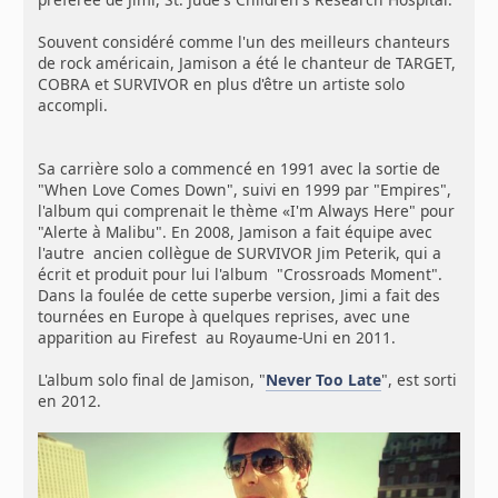
Souvent considéré comme l'un des meilleurs chanteurs
de rock américain, Jamison a été le chanteur de TARGET,
COBRA et SURVIVOR en plus d'être un artiste solo
accompli.
Sa carrière solo a commencé en 1991 avec la sortie de
"When Love Comes Down", suivi en 1999 par "Empires",
l'album qui comprenait le thème «I'm Always Here" pour
"Alerte à Malibu". En 2008, Jamison a fait équipe avec
l'autre ancien collègue de SURVIVOR Jim Peterik, qui a
écrit et produit pour lui l'album "Crossroads Moment".
Dans la foulée de cette superbe version, Jimi a fait des
tournées en Europe à quelques reprises, avec une
apparition au Firefest au Royaume-Uni en 2011.
L'album solo final de Jamison, "
Never Too Late
", est sorti
en 2012.