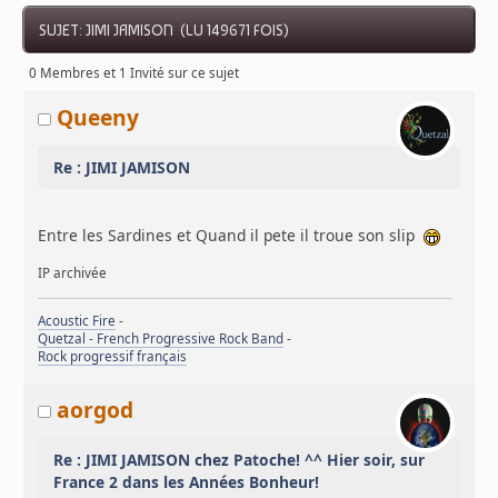
SUJET: JIMI JAMISON (LU 149671 FOIS)
0 Membres et 1 Invité sur ce sujet
Queeny
Re : JIMI JAMISON
Entre les Sardines et Quand il pete il troue son slip
IP archivée
Acoustic Fire
-
Quetzal - French Progressive Rock Band
-
Rock progressif français
aorgod
Re : JIMI JAMISON chez Patoche! ^^ Hier soir, sur
France 2 dans les Années Bonheur!