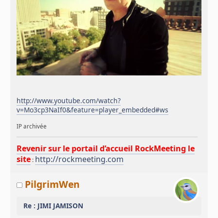
http://www.youtube.com/watch?
v=Mo3cp3NaIf0&feature=player_embedded#ws
IP archivée
Revenir sur le portail d’accueil RockMeeting le
site
http://rockmeeting.com
:
PilgrimWen
Re : JIMI JAMISON