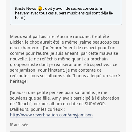
(triste News
; doit y avoir de sacrés concerts "in
heaven" avec tous ces supers musiciens qui sont déjà là-
haut )
Mieux vaut parfois rire. Aucune rancune. C'eut été
Bickler, le choc aurait été le même. J'aime beaucoup ces
deux chanteurs. J'ai énormément de respect pour l'un
comme pour l'autre. Je suis anéanti par cette mauvaise
nouvelle. Je ne réfléchis même quant au prochain
groupe/artiste dont je réaliserai une rétrospective... ce
sera Jamison. Pour l'instant, je me contente de
réécouter tous ses albums soli. Il nous a légué un sacré
héritage!
J'ai aussi une petite pensée pour sa famille. Je me
souviens que sa fille, Amy, avait participé à l'élaboration
de "Reach", dernier album en date de SURVIVOR.
D'ailleurs, pour les curieux :
http://www.reverbnation.com/amyjamison
IP archivée