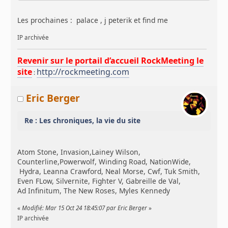
Les prochaines : palace , j peterik et find me
IP archivée
Revenir sur le portail d’accueil RockMeeting le
site
http://rockmeeting.com
:
Eric Berger
Re : Les chroniques, la vie du site
Atom Stone, Invasion,Lainey Wilson,
Counterline,Powerwolf, Winding Road, NationWide,
Hydra, Leanna Crawford, Neal Morse, Cwf, Tuk Smith,
Even FLow, Silvernite, Fighter V, Gabreille de Val,
Ad Infinitum, The New Roses, Myles Kennedy
«
Modifié: Mar 15 Oct 24 18:45:07 par Eric Berger
»
IP archivée