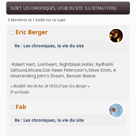
SUJET: LES CHRONIQUES, LA VIE DU SITE (LU 1071467 FOIS)
0 Membres et 1 Invité sur ce sujet
Eric Berger
Re : Les chroniques, la vie du site
Robert Hart, Lionheart, Nightblaze,Holler, Rydholm
Säfsund,Alicate,Oze Hawe Petersoon's,Steve Emm, A
neverending John's Dream, Benson Boone
«
Modifié: Ven 05 Avr 24 19:55:27 par Eric Berger
»
IP archivée
Fab
Re : Les chroniques, la vie du site