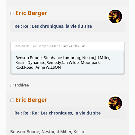
Eric Berger
Re : Re : Les chroniques, la vie du site
Citation de: Eric Berger le Mer 10 Avr 24 18:23:41
Benson Boone, Stephanie Lambring, Nestor,Jd Miller,
Kissin' Dynamite,Remedy,Ian Wilde, Moonpark,
RockRoad, Anne WILSON
IP archivée
Eric Berger
Re : Re : Re : Les chroniques, la vie du site
Benson Boone, Nestor,Jd Miller, Kissin'