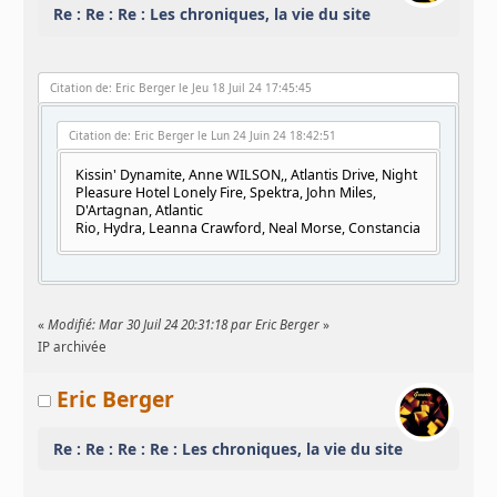
Re : Re : Re : Les chroniques, la vie du site
Citation de: Eric Berger le Jeu 18 Juil 24 17:45:45
Citation de: Eric Berger le Lun 24 Juin 24 18:42:51
Kissin' Dynamite, Anne WILSON,, Atlantis Drive, Night
Pleasure Hotel Lonely Fire, Spektra, John Miles,
D'Artagnan, Atlantic
Rio, Hydra, Leanna Crawford, Neal Morse, Constancia
«
Modifié: Mar 30 Juil 24 20:31:18 par Eric Berger
»
IP archivée
Eric Berger
Re : Re : Re : Re : Les chroniques, la vie du site