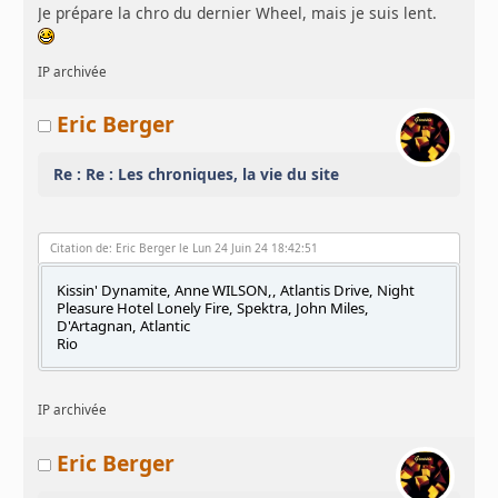
Je prépare la chro du dernier Wheel, mais je suis lent.
IP archivée
Eric Berger
Re : Re : Les chroniques, la vie du site
Citation de: Eric Berger le Lun 24 Juin 24 18:42:51
Kissin' Dynamite, Anne WILSON,, Atlantis Drive, Night
Pleasure Hotel Lonely Fire, Spektra, John Miles,
D'Artagnan, Atlantic
Rio
IP archivée
Eric Berger