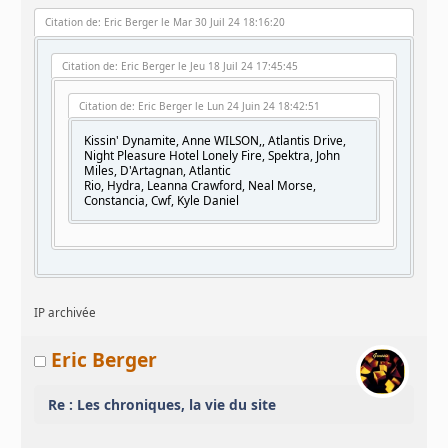
Citation de: Eric Berger le Mar 30 Juil 24 18:16:20
Citation de: Eric Berger le Jeu 18 Juil 24 17:45:45
Citation de: Eric Berger le Lun 24 Juin 24 18:42:51
Kissin' Dynamite, Anne WILSON,, Atlantis Drive,
Night Pleasure Hotel Lonely Fire, Spektra, John
Miles, D'Artagnan, Atlantic
Rio, Hydra, Leanna Crawford, Neal Morse,
Constancia, Cwf, Kyle Daniel
IP archivée
Eric Berger
Re : Les chroniques, la vie du site