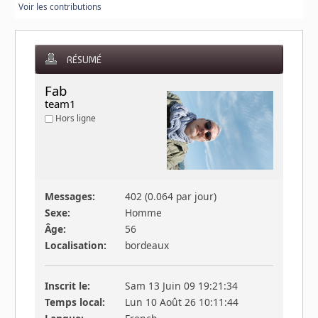
Voir les contributions
RÉSUMÉ
Fab 
team1
Hors ligne
Messages:
402 (0.064 par jour)
Sexe:
Homme
Âge:
56
Localisation:
bordeaux
Inscrit le:
Sam 13 Juin 09 19:21:34
Temps local:
Lun 10 Août 26 10:11:44