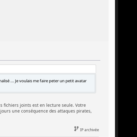
isé ... Je voulais me faire peter un petit avatar
 fichiers joints est en lecture seule. Votre
oujours une conséquence des attaques pirates,
IP archivée