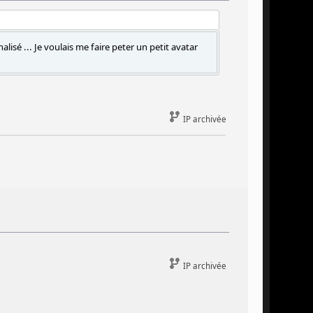
isé ... Je voulais me faire peter un petit avatar
IP archivée
IP archivée