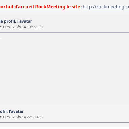
portail d’accueil RockMeeting le site
http://rockmeeting.
:
e profil, l'avatar
e:
Dim 02 Fév 14 19:56:03 »
fil, l'avatar
e:
Dim 02 Fév 14 22:50:45 »