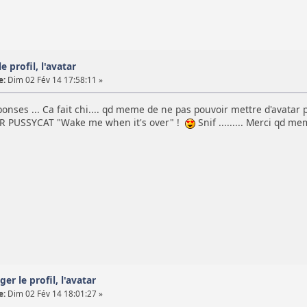
e profil, l'avatar
e:
Dim 02 Fév 14 17:58:11 »
onses ... Ca fait chi.... qd meme de ne pas pouvoir mettre d'avatar p
ER PUSSYCAT "Wake me when it's over" !
Snif ......... Merci qd mem
ger le profil, l'avatar
e:
Dim 02 Fév 14 18:01:27 »