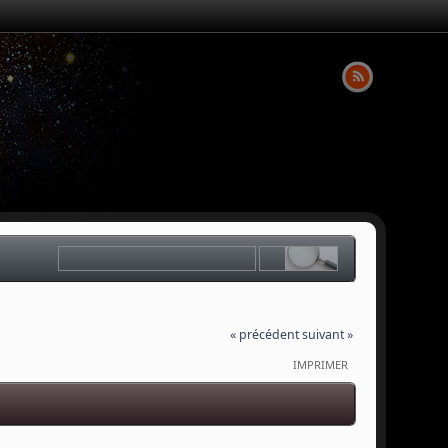
« précédent
suivant »
IMPRIMER