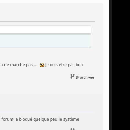
 ca ne marche pas ...
Je dois etre pas bon
IP archivée
e forum, a bloqué quelque peu le système