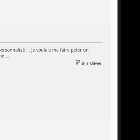
ersonnalisé ... Je voulais me faire peter un
e ...
IP archivée