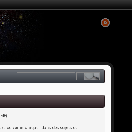
MF) !
sateurs de communiquer dans des sujets de