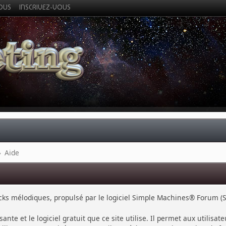
VOUS
INSCRIVEZ-VOUS
»
Aide
cks mélodiques, propulsé par le logiciel Simple Machines® Forum (S
sante et le logiciel gratuit que ce site utilise. Il permet aux utili