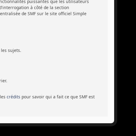
ctionnalités puissantes que les utilisateurs
'interrogation à côté de la section
tralisée de SMF sur le site officiel Simple
les sujets.
ier.
 les
crédits
pour savoir qui a fait ce que SMF est