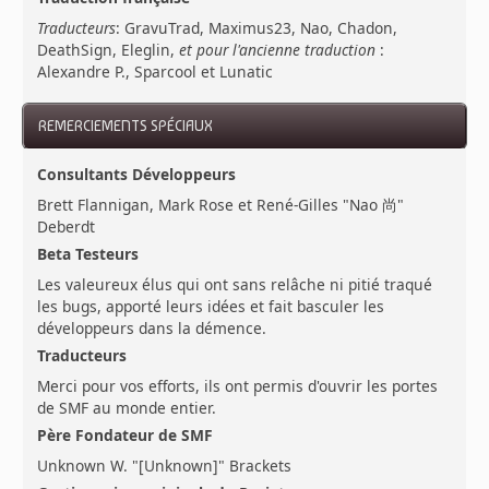
Traducteurs
: GravuTrad, Maximus23, Nao, Chadon,
DeathSign, Eleglin,
et pour l'ancienne traduction
:
Alexandre P., Sparcool et Lunatic
REMERCIEMENTS SPÉCIAUX
Consultants Développeurs
Brett Flannigan, Mark Rose et René-Gilles "Nao 尚"
Deberdt
Beta Testeurs
Les valeureux élus qui ont sans relâche ni pitié traqué
les bugs, apporté leurs idées et fait basculer les
développeurs dans la démence.
Traducteurs
Merci pour vos efforts, ils ont permis d'ouvrir les portes
de SMF au monde entier.
Père Fondateur de SMF
Unknown W. "[Unknown]" Brackets