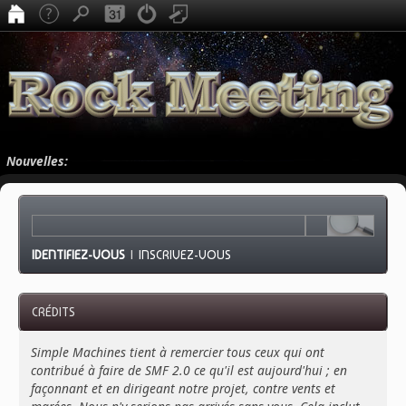
Nouvelles:
IDENTIFIEZ-VOUS
|
INSCRIVEZ-VOUS
CRÉDITS
Simple Machines tient à remercier tous ceux qui ont
contribué à faire de SMF 2.0 ce qu'il est aujourd'hui ; en
façonnant et en dirigeant notre projet, contre vents et