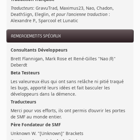
Traducteurs
: GravuTrad, Maximus23, Nao, Chadon,
DeathSign, Eleglin,
et pour l'ancienne traduction
:
Alexandre P., Sparcool et Lunatic
REMERCIEMENTS SPÉCIAUX
Consultants Développeurs
Brett Flannigan, Mark Rose et René-Gilles "Nao 尚"
Deberdt
Beta Testeurs
Les valeureux élus qui ont sans relâche ni pitié traqué
les bugs, apporté leurs idées et fait basculer les
développeurs dans la démence.
Traducteurs
Merci pour vos efforts, ils ont permis d'ouvrir les portes
de SMF au monde entier.
Père Fondateur de SMF
Unknown W. "[Unknown]" Brackets