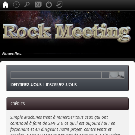
Nouvelles:
IDENTIFIEZ-VOUS
|
INSCRIVEZ-VOUS
CRÉDITS
Simple Machines tient à remercier tous ceux qui ont
contribué à faire de SMF 2.0 ce qu'il est aujourd'hui ; en
façonnant et en dirigeant notre projet, contre vents et