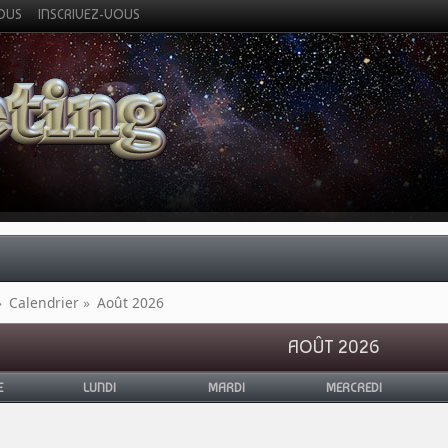
VOUS
INSCRIVEZ-VOUS
»
Calendrier
»
Août 2026
AOÛT 2026
E
LUNDI
MARDI
MERCREDI