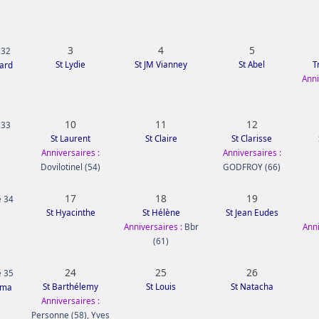
3
4
5
 32
St Lydie
St JM Vianney
St Abel
T
mard
Anni
10
11
12
 33
St Laurent
St Claire
St Clarisse
Anniversaires :
Anniversaires :
Dovilotinel (54)
GODFROY (66)
17
18
19
 34
St Hyacinthe
St Hélène
St Jean Eudes
Anniversaires :
Bbr
Anni
(61)
24
25
26
 35
St Barthélemy
St Louis
St Natacha
ima
Anniversaires :
Personne (58)
,
Yves