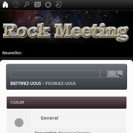
Nouvelles:
IDENTIFIEZ-VOUS
|
INSCRIVEZ-VOUS
FORUM
General
Sous-section
:
Nouveaux Groupes