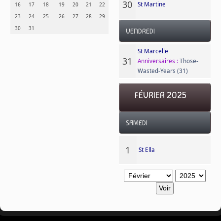
30
St Martine
16
17
18
19
20
21
22
23
24
25
26
27
28
29
30
31
VENDREDI
St Marcelle
31
Anniversaires :
Those-
Wasted-Years (31)
FÉVRIER 2025
SAMEDI
1
St Ella