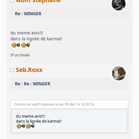
Re : WINGER
du meme avis!!!
dans la lignée de karma!!
IP archivée
Seb.Roxx
Re : Re : WINGER
Citation de: wolff stephane le Jeu 06 Mar 14 18:30:16
du meme avis!!!
dans la lignée de karma!!