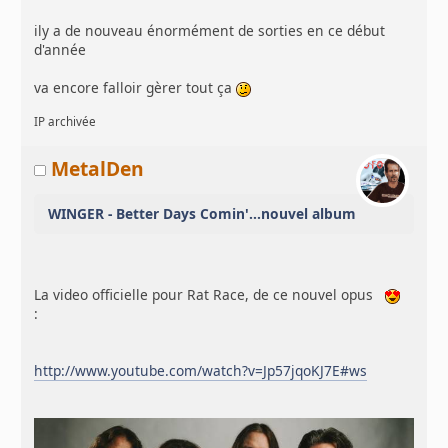
ily a de nouveau énormément de sorties en ce début
d'année
va encore falloir gèrer tout ça
IP archivée
MetalDen
WINGER - Better Days Comin'...nouvel album
La video officielle pour Rat Race, de ce nouvel opus
:
http://www.youtube.com/watch?v=Jp57jqoKJ7E#ws