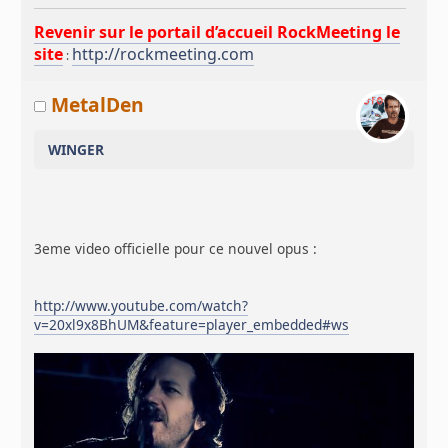
Revenir sur le portail d’accueil RockMeeting le
site
http://rockmeeting.com
:
MetalDen
WINGER
3eme video officielle pour ce nouvel opus :
http://www.youtube.com/watch?
v=20xl9x8BhUM&feature=player_embedded#ws