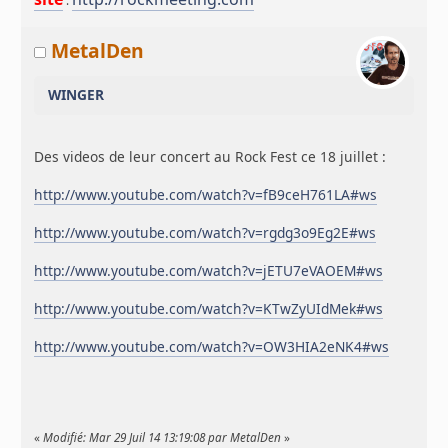
:
MetalDen
WINGER
Des videos de leur concert au Rock Fest ce 18 juillet :
http://www.youtube.com/watch?v=fB9ceH761LA#ws
http://www.youtube.com/watch?v=rgdg3o9Eg2E#ws
http://www.youtube.com/watch?v=jETU7eVAOEM#ws
http://www.youtube.com/watch?v=KTwZyUIdMek#ws
http://www.youtube.com/watch?v=OW3HIA2eNK4#ws
«
Modifié: Mar 29 Juil 14 13:19:08 par MetalDen
»