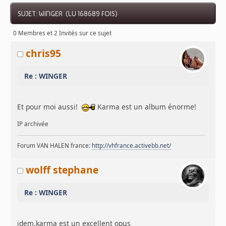
SUJET: WINGER (LU 168689 FOIS)
0 Membres et 2 Invités sur ce sujet
chris95
Re : WINGER
Et pour moi aussi!
Karma est un album énorme!
IP archivée
Forum VAN HALEN france:
http://vhfrance.activebb.net/
wolff stephane
Re : WINGER
idem,karma est un excellent opus