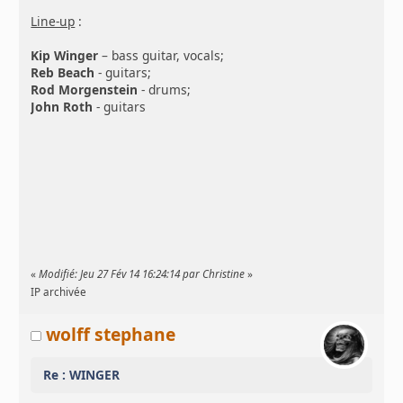
Line-up
:
Kip Winger
– bass guitar, vocals;
Reb Beach
- guitars;
Rod Morgenstein
- drums;
John Roth
- guitars
«
Modifié: Jeu 27 Fév 14 16:24:14 par Christine
»
IP archivée
wolff stephane
Re : WINGER