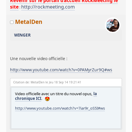
Revenir sur le portail d’accueil RockMeeting le
site
http://rockmeeting.com
:
MetalDen
WINGER
Une nouvelle video officielle :
http://www.youtube.com/watch?v=0PAMyrZur9Q#ws
Citation de: MetalDen le Jeu 18 Sep 14 19:21:41
Video officielle avec un titre du nouvel opus,
la
chronique ICI
.
http://www.youtube.com/watch?v=7iar9r_oS5I#ws