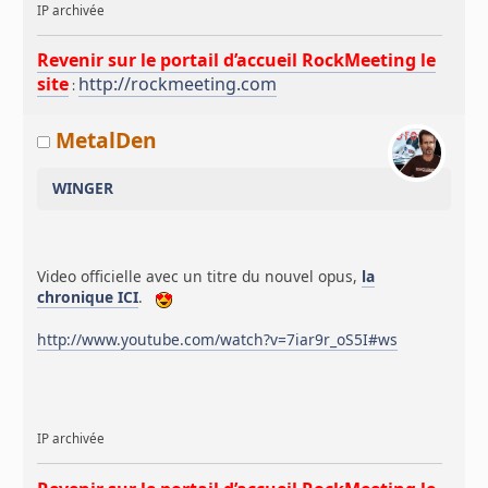
IP archivée
Revenir sur le portail d’accueil RockMeeting le
site
http://rockmeeting.com
:
MetalDen
WINGER
Video officielle avec un titre du nouvel opus,
la
chronique ICI
.
http://www.youtube.com/watch?v=7iar9r_oS5I#ws
IP archivée