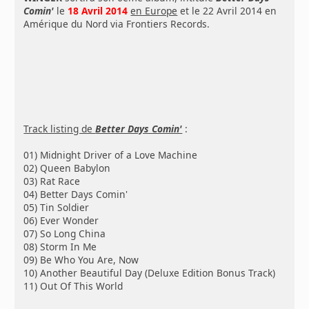
Comin'
le
18 Avril 2014
en Europe
et le 22 Avril 2014 en
Amérique du Nord via Frontiers Records.
Track listing de
Better Days Comin'
:
01) Midnight Driver of a Love Machine
02) Queen Babylon
03) Rat Race
04) Better Days Comin'
05) Tin Soldier
06) Ever Wonder
07) So Long China
08) Storm In Me
09) Be Who You Are, Now
10) Another Beautiful Day (Deluxe Edition Bonus Track)
11) Out Of This World