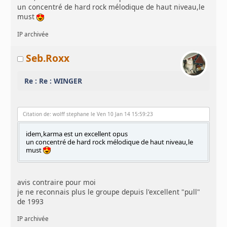
un concentré de hard rock mélodique de haut niveau,le
must
IP archivée
Seb.Roxx
Re : Re : WINGER
Citation de: wolff stephane le Ven 10 Jan 14 15:59:23
idem,karma est un excellent opus
un concentré de hard rock mélodique de haut niveau,le
must
avis contraire pour moi
je ne reconnais plus le groupe depuis l'excellent "pull"
de 1993
IP archivée