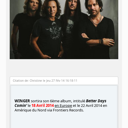
Citation de: Christine le Jeu 27 Fév 14 16:18:11
WINGER
sortira son 6ème album, intitulé
Better Days
Comin'
le
18 Avril 2014
en Europe
et le 22 Avril 2014 en
Amérique du Nord via Frontiers Records.