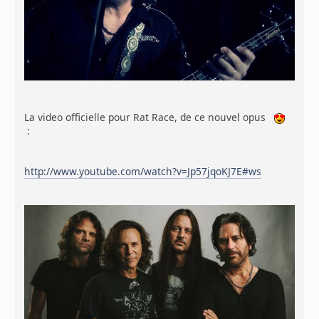
La video officielle pour Rat Race, de ce nouvel opus
:
http://www.youtube.com/watch?v=Jp57jqoKJ7E#ws