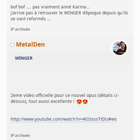
bof bof .... pas vraiment aimé Karma...
j'arrive pas à retrouver le WINGER d'époque depuis qu'ils
se sont reformés ...
IP archivée
MetalDen
WINGER
2eme video officielle pour ce nouvel opus (détails ci-
dessus), tout aussi excellente !
http://www.youtube.com/watch?v=4tOzsssTtDU#ws
IP archivée