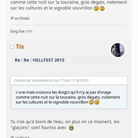
comme cette nuit sur la touraine, gros degats, notement
sur les cultures et le vignoble vouvrillon
IP archivée
long live r'n'r
Tis
Re : Re : HELLFEST 2013
Citation de: noursmetal le Lun 17 Juin 13 18:52:23
c vrai mais croisons les doigts qu'il n'y ai pas d'orage
comme cette nuit sur la touraine, gros degats, notement
sur les cultures et le vignoble vouvrillon
Tu n'as qu'à boire de l'eau, en plus en ce moment, les
"glaçons" sont fournis avec
IP archivée