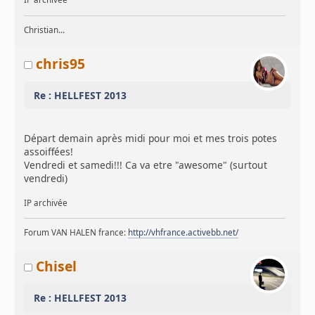
Christian...
chris95
Re : HELLFEST 2013
Départ demain après midi pour moi et mes trois potes
assoiffées!
Vendredi et samedi!!! Ca va etre "awesome" (surtout
vendredi)
IP archivée
Forum VAN HALEN france:
http://vhfrance.activebb.net/
Chisel
Re : HELLFEST 2013