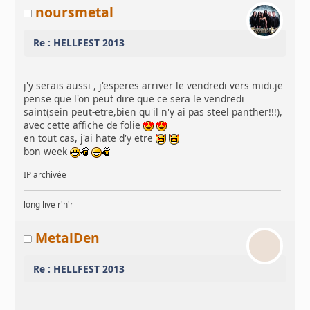
noursmetal
Re : HELLFEST 2013
j'y serais aussi , j'esperes arriver le vendredi vers midi.je
pense que l'on peut dire que ce sera le vendredi
saint(sein peut-etre,bien qu'il n'y ai pas steel panther!!!),
avec cette affiche de folie
en tout cas, j'ai hate d'y etre
bon week
IP archivée
long live r'n'r
MetalDen
Re : HELLFEST 2013