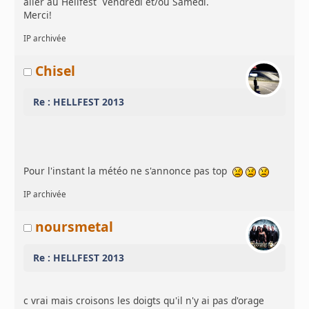
aller au Hellfest Vendredi et/ou Samedi.
Merci!
IP archivée
Chisel
Re : HELLFEST 2013
Pour l'instant la météo ne s'annonce pas top
IP archivée
noursmetal
Re : HELLFEST 2013
c vrai mais croisons les doigts qu'il n'y ai pas d'orage