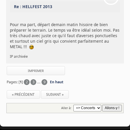
Re : HELLFEST 2013
Pour ma part, départ demain matin hisoire de bien
préparer le terrain. Le temps va être idéal selon moi. Pas
très chaud avec juste ce qu'il faut d'averses ponctuelles
et surtout un ciel gris qui convient parfaitement au
METAL !!!
IP archivée
IMPRIMER
Pages: [
1
]
2
3
...
9
En haut
« PRÉCÉDENT
SUIVANT »
Aller à: