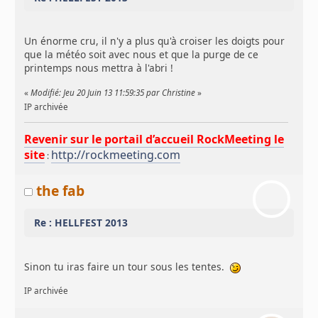
Un énorme cru, il n'y a plus qu'à croiser les doigts pour
que la météo soit avec nous et que la purge de ce
printemps nous mettra à l'abri !
«
Modifié: Jeu 20 Juin 13 11:59:35 par Christine
»
IP archivée
Revenir sur le portail d’accueil RockMeeting le
site
http://rockmeeting.com
:
the fab
Re : HELLFEST 2013
Sinon tu iras faire un tour sous les tentes.
IP archivée