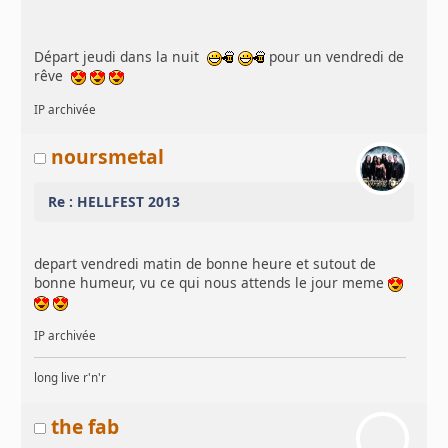
Départ jeudi dans la nuit
pour un vendredi de
rêve
IP archivée
noursmetal
Re : HELLFEST 2013
depart vendredi matin de bonne heure et sutout de
bonne humeur, vu ce qui nous attends le jour meme
IP archivée
long live r'n'r
the fab