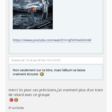
https://www.youtube.com/watch?v=qEVHVwSiVmM
Citation de: Tis le Jeu 30 Oct 14 21:51:01
Non seulement sur ce titre, mais l'album se laisse
vraiment écouter
merci tis pour ces précisions,j'ai vraiment plus d'un train
de retard avec ce groupe
IP archivée