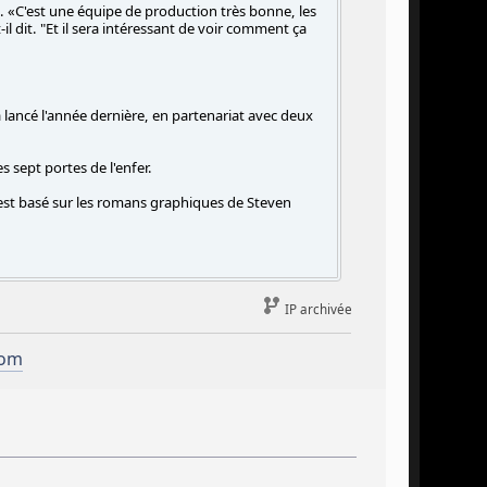
. «C'est une équipe de production très bonne, les
-il dit. "Et il sera intéressant de voir comment ça
a lancé l'année dernière, en partenariat avec deux
s sept portes de l'enfer.
est basé sur les romans graphiques de Steven
IP archivée
com