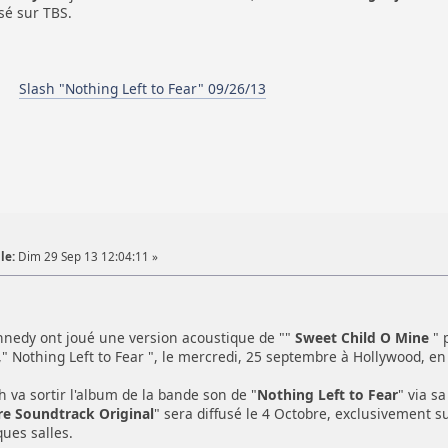
sé sur TBS.
Slash "Nothing Left to Fear" 09/26/13
le:
Dim 29 Sep 13 12:04:11 »
nnedy ont joué une version acoustique de ""
Sweet Child O Mine
" 
," Nothing Left to Fear ", le mercredi, 25 septembre à Hollywood, en
h va sortir l'album de la bande son de "
Nothing Left to Fear
" via sa
re Soundtrack Original
" sera diffusé le 4 Octobre, exclusivement s
ues salles.