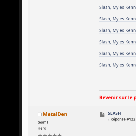
Slash, Myles Kenn
Slash, Myles Kenn
Slash, Myles Kenn
Slash, Myles Kenn
Slash, Myles Kenn
Slash, Myles Kenn
Revenir sur le 
SLASH
MetalDen
«
Réponse #122 
team1
Hero