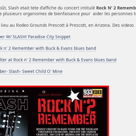
t, Slash etait tete d'affiche du concert intitulé
Rock N' 2 Rememb
e plusieurs organismes de bienfaisance pour aider les personnes to
lieu au Rodeo Grounds Prescott à Prescott, en Arizona. Des videos 
r W/ SLASH! Paradise City Snippet
ck n' 2 Remember with Buck & Evans blues band
ter at Rock n' 2 Remember with Buck & Evans blues band
er- Slash- Sweet Child O' Mine