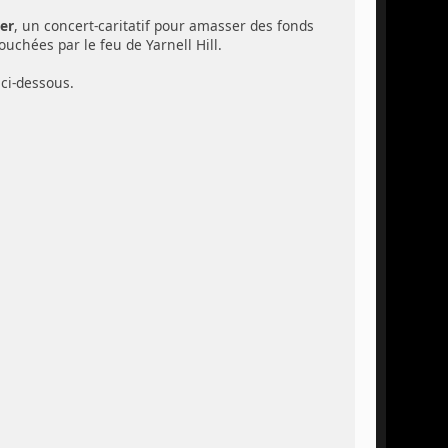
er
, un concert-caritatif pour amasser des fonds
uchées par le feu de Yarnell Hill.
ci-dessous.