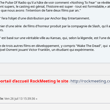
 The Pulse Of Radio qu'il a hâte de voir comment «Nothing To Fear" se révèle
nt supers, le casting est génial, l'histoire est super - tout est formidable,» at
 que nous avons l'intention de faire deux films par an."
 fera l'objet d'une distribution par Anchor Bay Entertainment.
mier d'une série de films d'horreur produit par la compagnie de Slash, qu'il 
rs.
est basé sur une véritable ville au Kansas, qui, selon la légende, est l'une de
e de trois autres films en développement, y compris "Wake The Dead", qui 
 Joel Osment jouant Victor Franklin, un étudiant qui expérimente.
portail d’accueil RockMeeting le site
http://rockmeeting.
:
le:
Ven 26 Juil 13 15:39:36 »