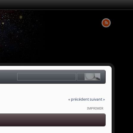
« précédent
suivant »
IMPRIMER