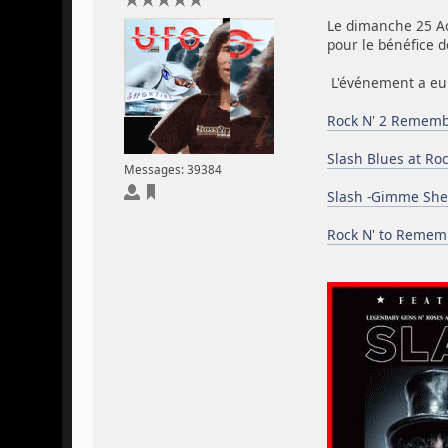
Le dimanche 25 Aoû
pour le bénéfice d
L'événement a eu 
Rock N' 2 Remembe
Slash Blues at Ro
Messages: 39384
Slash -Gimme Shel
Rock N' to Rememb