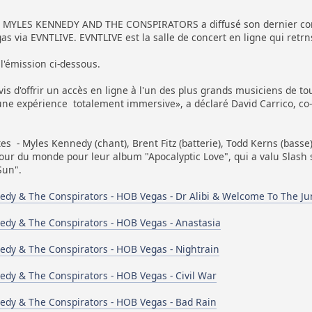
YLES KENNEDY AND THE CONSPIRATORS a diffusé son dernier concer
as via EVNTLIVE. EVNTLIVE est la salle de concert en ligne qui retr
l'émission ci-dessous.
 d'offrir un accès en ligne à l'un des plus grands musiciens de to
ne expérience totalement immersive», a déclaré David Carrico, co-
tes - Myles Kennedy (chant), Brent Fitz (batterie), Todd Kerns (basse)
ur du monde pour leur album "Apocalyptic Love", qui a valu Slash so
Sun".
edy & The Conspirators - HOB Vegas - Dr Alibi & Welcome To The Ju
edy & The Conspirators - HOB Vegas - Anastasia
edy & The Conspirators - HOB Vegas - Nightrain
edy & The Conspirators - HOB Vegas - Civil War
edy & The Conspirators - HOB Vegas - Bad Rain