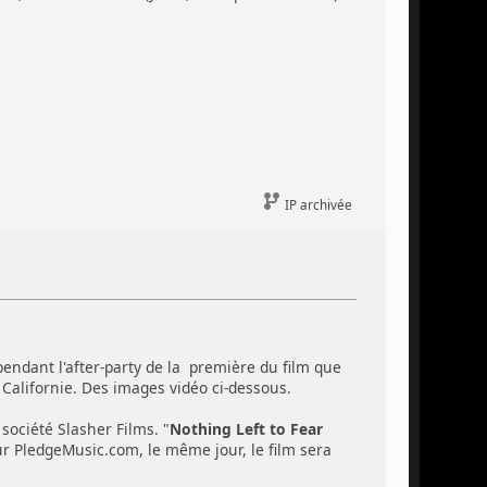
IP archivée
pendant l'after-party de la première du film que
 Californie. Des images vidéo ci-dessous.
 société Slasher Films. "
Nothing Left to Fear
ur PledgeMusic.com, le même jour, le film sera