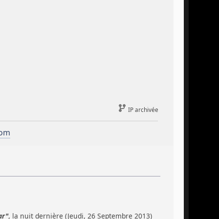
IP archivée
com
ar"
, la nuit dernière (Jeudi, 26 Septembre 2013)