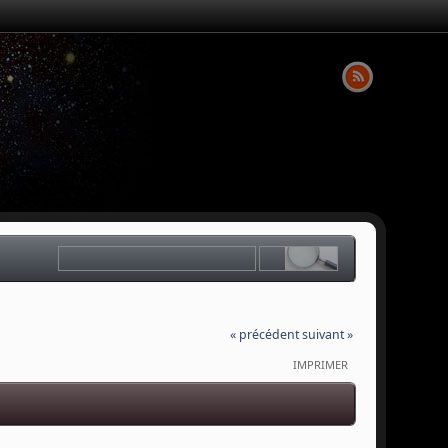
« précédent
suivant »
IMPRIMER