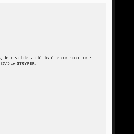
, de hits et de raretés livrés en un son et une
er DVD de
STRYPER
.