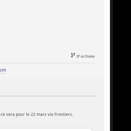
IP archivée
com
 ce sera pour le 22 mars via Frontiers.