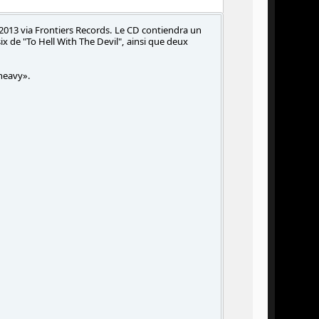
 2013 via Frontiers Records. Le CD contiendra un
ix de "To Hell With The Devil", ainsi que deux
heavy».