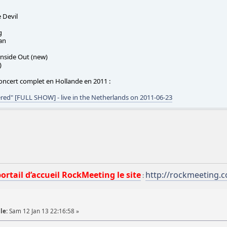
 Devil
g
an
Inside Out (new)
)
 concert complet en Hollande en 2011 :
red" [FULL SHOW] - live in the Netherlands on 2011-06-23
portail d’accueil RockMeeting le site
http://rockmeeting.
:
le:
Sam 12 Jan 13 22:16:58 »