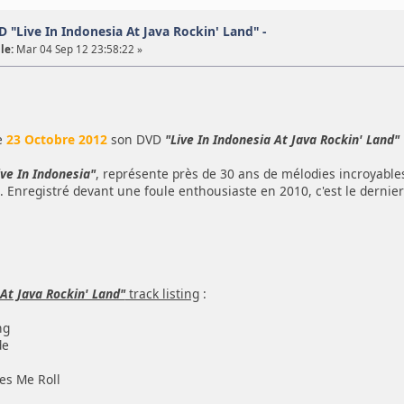
 "Live In Indonesia At Java Rockin' Land" -
le:
Mar 04 Sep 12 23:58:22 »
e
23 Octobre 2012
son DVD
"Live In Indonesia At Java Rockin' Land"
ive In Indonesia"
, représente près de 30 ans de mélodies incroyables
. Enregistré devant une foule enthousiaste en 2010, c'est le derni
 At Java Rockin' Land"
track listing
:
ng
de
es Me Roll