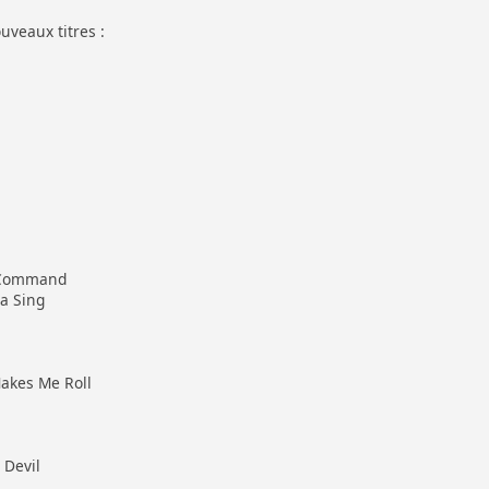
uveaux titres :
 Command
a Sing
akes Me Roll
 Devil