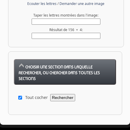
Ecouter les lettres
/
Demander une autre image
Taper les lettres montrées dans l'image:
Résultat de 156 + 4:
CHOISIR UNE SECTION DANS LAQUELLE
RECHERCHER, OU CHERCHER DANS TOUTES LES
SECTIONS
Tout cocher