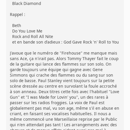
Black Diamond
Rappel :
Beth
Do You Love Me
Rock and Roll All Nite
et en bande son d'adieux : God Gave Rock 'n' Roll to You
J'avoue que le numéro de "Firehouse" me manque mais
sans Ace, ça n'irait pas. Alors Tommy Thayer fait le coup
de la guitare qui lance des flammes sur son solo. On
garde toujours une équipe qui gagne avec Gene
Simmons qui crache des flammes ou du sang sur son
solo de basse. Paul Stanley vient toujours sur la petite
scène dressée au centre en survolant la foule accroché
à son anneau. Deux titres cette fois avec l'habituel "Love
Gun" et "I was Made for Lovin' you", un des rares à
passer sur les radios froggies. La voix de Paul est
globalement pas mal, vu son age, même s'il en abuse en
criant, en faisant ses vocalises habituelles. Il nous a
même commencé une Marseillaise reprise par le Public
qui n'en attendait pas tant ! Les arrangements avec des