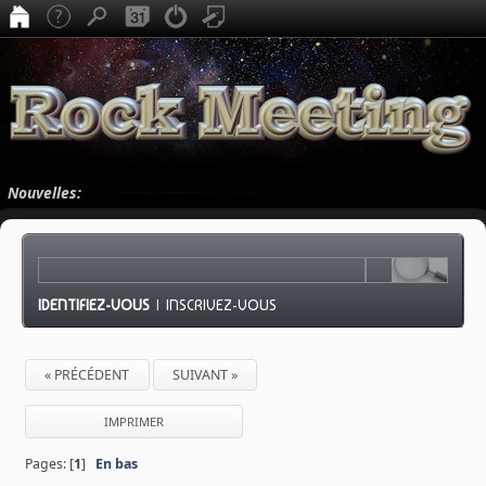
Nouvelles:
IDENTIFIEZ-VOUS
|
INSCRIVEZ-VOUS
« PRÉCÉDENT
SUIVANT »
IMPRIMER
Pages: [
1
]
En bas