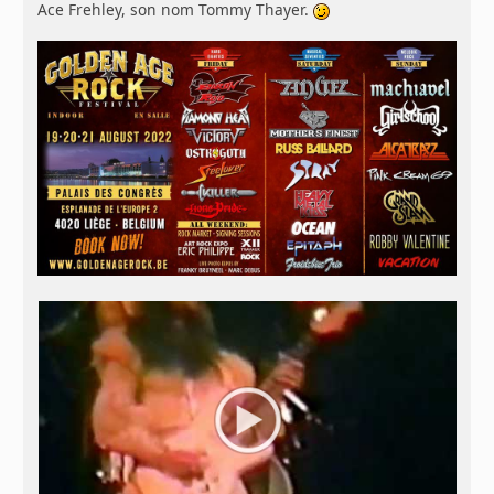
Ace Frehley, son nom Tommy Thayer.