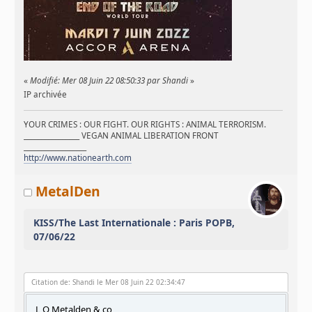
«
Modifié: Mer 08 Juin 22 08:50:33 par Shandi
»
IP archivée
YOUR CRIMES : OUR FIGHT. OUR RIGHTS : ANIMAL TERRORISM.
________________ VEGAN ANIMAL LIBERATION FRONT
__________________
http://www.nationearth.com
MetalDen
KISS/The Last Internationale : Paris POPB,
07/06/22
Citation de: Shandi le Mer 08 Juin 22 02:34:47
L O Metalden & co,