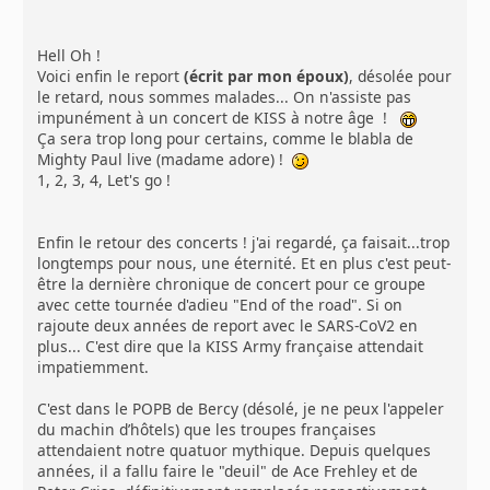
Hell Oh !
Voici enfin le report
(écrit par mon époux)
, désolée pour
le retard, nous sommes malades... On n'assiste pas
impunément à un concert de KISS à notre âge !
Ça sera trop long pour certains, comme le blabla de
Mighty Paul live (madame adore) !
1, 2, 3, 4, Let's go !
Enfin le retour des concerts ! j'ai regardé, ça faisait...trop
longtemps pour nous, une éternité. Et en plus c'est peut-
être la dernière chronique de concert pour ce groupe
avec cette tournée d'adieu "End of the road". Si on
rajoute deux années de report avec le SARS-CoV2 en
plus... C'est dire que la KISS Army française attendait
impatiemment.
C'est dans le POPB de Bercy (désolé, je ne peux l'appeler
du machin d’hôtels) que les troupes françaises
attendaient notre quatuor mythique. Depuis quelques
années, il a fallu faire le "deuil" de Ace Frehley et de