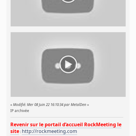
«
Modifié: Mer 08 Juin 22 16:10:34 par MetalDen
»
IP archivée
Revenir sur le portail d’accueil RockMeeting le
site
http://rockmeeting.com
: