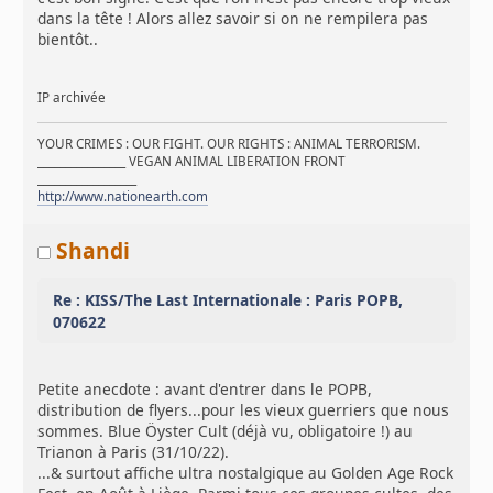
dans la tête ! Alors allez savoir si on ne rempilera pas
bientôt..
IP archivée
YOUR CRIMES : OUR FIGHT. OUR RIGHTS : ANIMAL TERRORISM.
________________ VEGAN ANIMAL LIBERATION FRONT
__________________
http://www.nationearth.com
Shandi
Re : KISS/The Last Internationale : Paris POPB,
070622
Petite anecdote : avant d'entrer dans le POPB,
distribution de flyers...pour les vieux guerriers que nous
sommes. Blue Öyster Cult (déjà vu, obligatoire !) au
Trianon à Paris (31/10/22).
...& surtout affiche ultra nostalgique au Golden Age Rock