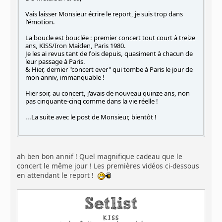
Vais laisser Monsieur écrire le report, je suis trop dans
l'émotion.
La boucle est bouclée : premier concert tout court à treize
ans, KISS/Iron Maiden, Paris 1980.
Je les ai revus tant de fois depuis, quasiment à chacun de
leur passage à Paris.
& Hier, dernier "concert ever" qui tombe à Paris le jour de
mon anniv, immanquable !
Hier soir, au concert, j'avais de nouveau quinze ans, non
pas cinquante-cinq comme dans la vie réelle !
...La suite avec le post de Monsieur, bientôt !
ah ben bon annif ! Quel magnifique cadeau que le
concert le même jour ! Les premières vidéos ci-dessous
en attendant le report !