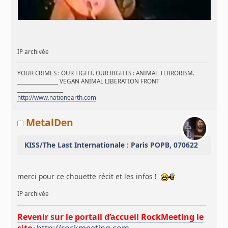
IP archivée
YOUR CRIMES : OUR FIGHT. OUR RIGHTS : ANIMAL TERRORISM.
________________ VEGAN ANIMAL LIBERATION FRONT
__________________
http://www.nationearth.com
MetalDen
KISS/The Last Internationale : Paris POPB, 070622
merci pour ce chouette récit et les infos !
IP archivée
Revenir sur le portail d’accueil RockMeeting le