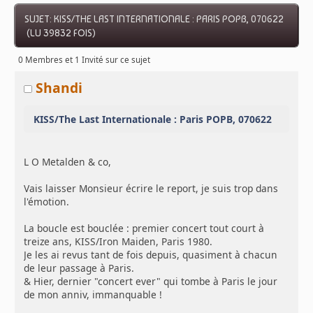
SUJET: KISS/THE LAST INTERNATIONALE : PARIS POPB, 070622
(LU 39832 FOIS)
0 Membres et 1 Invité sur ce sujet
Shandi
KISS/The Last Internationale : Paris POPB, 070622
L O Metalden & co,
Vais laisser Monsieur écrire le report, je suis trop dans
l'émotion.
La boucle est bouclée : premier concert tout court à
treize ans, KISS/Iron Maiden, Paris 1980.
Je les ai revus tant de fois depuis, quasiment à chacun
de leur passage à Paris.
& Hier, dernier "concert ever" qui tombe à Paris le jour
de mon anniv, immanquable !