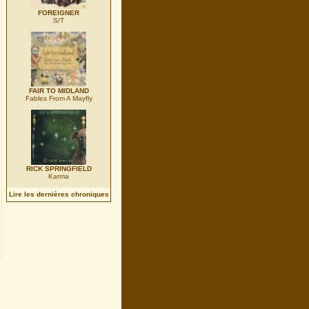
FOREIGNER
S/T
FAIR TO MIDLAND
Fables From A Mayfly
RICK SPRINGFIELD
Karma
Lire les dernières chroniques