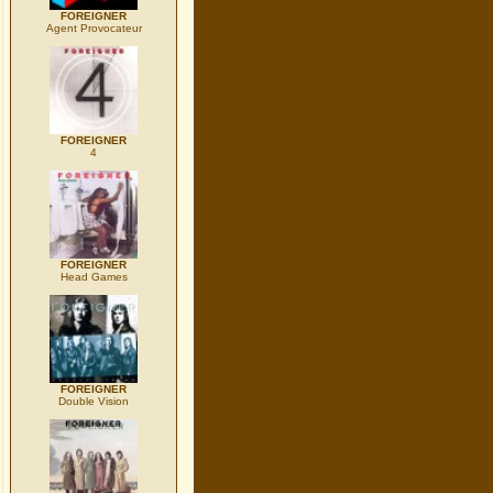
FOREIGNER
Agent Provocateur
FOREIGNER
4
FOREIGNER
Head Games
FOREIGNER
Double Vision